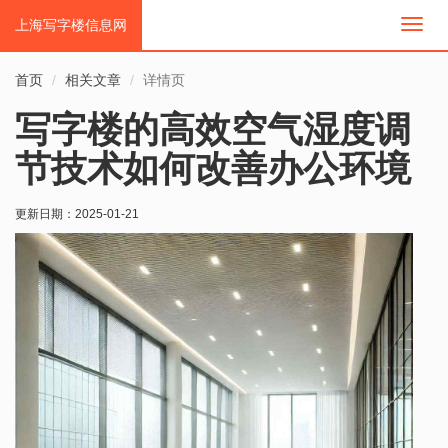
上海写字楼信息网
切
换
导
首页
相关文章
详情页
航
写字楼的高效空气湿度调
节技术如何改善办公环境
更新日期：
2025-01-21