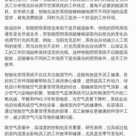
员工分布情况自动调节空调系统的工作状态，避免不必要的能源消
耗。在华祺大厦，智能化温控系统能够精确地调节不同区域的温度
需求，避免浪费能源，同时为员工提供一个舒适的工作环境。
除温控外，智能照明系统也有助于提升能源效率。传统的照明系统
通常是全开或全关，而智能照明系统能够根据室内自然光的变化自
动调节灯光的亮度。例如，当阳光充足时，系统会自动减少人工照
明的使用；而当自然光不足时，灯光亮度则会自动调节，以保证员
工的工作区域始终保持适宜的光线。这种智能照明系统不仅能提高
能效，还能够在不同的工作场景下提供最佳的照明条件，提升工作
效率。
智能化管理系统不仅仅关注能源节约，还能有效提升员工健康。良
好的工作环境能够帮助员工保持身心健康，进而提高工作动力。绿
色设计和智能空气质量管理系统的结合，能确保室内空气清新，减
少空气污染物的积聚。智能空气监测系统可以实时检测空气中的二
氧化碳、甲醛和PM2.5等有害物质，当空气质量下降时，系统会自
动启动通风或空气净化设备，确保室内空气的健康性。在该项目，
通过智能空气质量管理系统的部署，员工能够在更健康的环境中工
作，减少因空气污染导致的健康问题。
除空气质量外，温湿度的控制也至关重要。研究表明，过高或过低
的室内湿度会影响员工的工作效率和健康，尤其是在季节变化时。