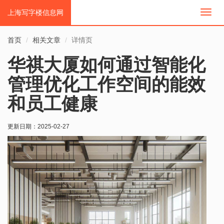
上海写字楼信息网
切
换
导
首页
相关文章
详情页
航
华祺大厦如何通过智能化
管理优化工作空间的能效
和员工健康
更新日期：
2025-02-27