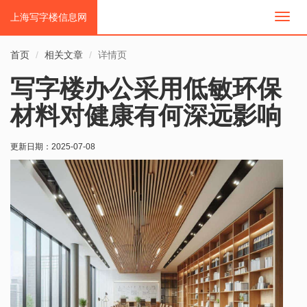
上海写字楼信息网
切
换
导
首页
相关文章
详情页
航
写字楼办公采用低敏环保
材料对健康有何深远影响
更新日期：
2025-07-08