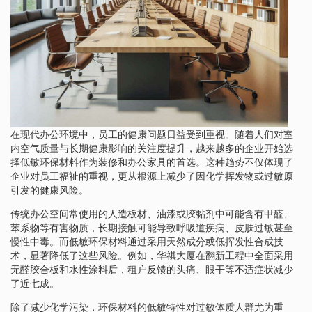
在现代办公环境中，员工的健康问题日益受到重视。随着人们对室
内空气质量与长期健康影响的关注度提升，越来越多的企业开始选
择低敏环保材料作为装修和办公家具的首选。这种趋势不仅体现了
企业对员工福祉的重视，更从根源上减少了因化学挥发物或过敏原
引发的健康风险。
传统办公空间常使用的人造板材、油漆或胶黏剂中可能含有甲醛、
苯系物等有害物质，长期接触可能导致呼吸道疾病、皮肤过敏甚至
慢性中毒。而低敏环保材料通过采用天然成分或低挥发性合成技
术，显著降低了这些风险。例如，华祺大厦在翻新工程中全面采用
无醛胶合板和水性涂料后，租户反馈的头痛、眼干等不适症状减少
了近七成。
除了减少化学污染，环保材料的低敏特性对过敏体质人群尤为重