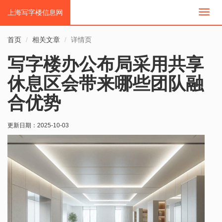
上海写字楼信息网
切
换
导
首页
相关文章
详情页
航
写字楼办公布局采用共享
休息区会带来哪些团队融
合优势
更新日期：
2025-10-03