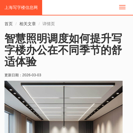
上海写字楼信息网
切
换
导
首页
相关文章
详情页
航
智慧照明调度如何提升写
字楼办公在不同季节的舒
适体验
更新日期：
2026-03-03