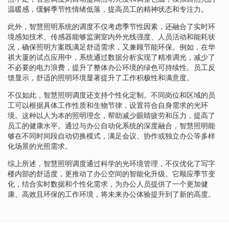
温暖感，缓解季节性情绪低落，提高员工的精神状态和专注力。
此外，智慧照明系统的调度不仅考虑季节性因素，还融合了实时环
境感知技术。传感器能够监测室内外光线强度、人员活动和能耗状
况，确保照明方案既满足舒适需求，又兼顾节能环保。例如，在华
祺大厦的试点应用中，系统通过数据分析实现了精准调光，减少了
不必要的电力浪费，提升了整体办公环境的绿色可持续性。员工反
馈显示，舒适的照明环境显著提升了工作积极性和满意度。
不仅如此，智慧照明调度还支持个性化定制。不同岗位和区域的员
工可以根据具体工作性质和生物节律，设置符合自身需求的光环
境。这种以人为本的照明理念，帮助减少眼睛疲劳和压力，提高了
员工的健康水平。通过与办公自动化系统的深度融合，智慧照明能
够在不同时间段自动切换模式，满足会议、协作或独立办公等多样
化场景的光照需求。
综上所述，智慧照明调度通过科学的光环境管理，不仅优化了写字
楼内部的舒适度，更推动了办公空间的智能化升级。它顺应季节变
化，结合实时数据和个性化需求，为办公人员提供了一个更加健
康、高效且环保的工作环境，将未来办公体验提升到了新的高度。