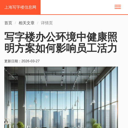
上海写字楼信息网
切
换
导
首页
相关文章
详情页
航
写字楼办公环境中健康照
明方案如何影响员工活力
更新日期：
2026-03-27