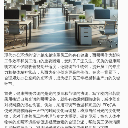
现代办公环境的设计越来越注重员工的身心健康，而照明作为影响
工作效率和员工活力的重要因素，受到了广泛关注。优质的健康照
明方案不仅能改善视觉舒适度，还能调节生物钟，提升员工的专注
力和整体精神状态，从而为企业创造更高的价值。在这一背景下，
合理规划办公空间的光环境，成为提升员工幸福感和生产力的关键
环节。
首先，健康照明强调的是光的质量和节律的协调。写字楼内部若能
采用接近自然光谱的照明设备，就能有效缓解眼睛疲劳，减少蓝光
对视网膜的潜在伤害。例如，采用可调节色温和亮度的LED灯具，
使光线能够随着一天中的时间变化而调整，模拟自然日光的变化规
律，这对于改善员工的生理节奏尤为重要。研究显示，符合人体生
物钟的光照环境能够促进褪黑激素的合理分泌，帮助员工保持清醒
并提升精神活力，减少因光线不适导致的疲倦和注意力下降。