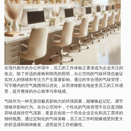
在现代都市的办公环境中，员工的工作体验正逐渐成为企业关注的
焦点。除了舒适的座椅和明亮的照明，办公空间的气味环境也被证
实对人的情绪和专注力产生显著影响。通过科学合理的气味管理，
写字楼内的空气氛围得以优化，从而潜移默化地改变员工的工作感
受，提升整体的办公效率与幸福感。
气味作为一种无形但极具影响力的环境因素，能够唤起记忆、调节
情绪并影响行为。在办公空间中，个性化的气味管理不仅仅是消除
异味或保持空气清新，更是在创造一个符合企业文化和员工需求的
独特氛围。通过定制化的气味策略，员工在工作时能够感受到更大
的舒适感和精神焕发，进而提升工作积极性。