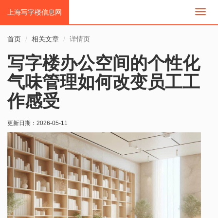
上海写字楼信息网
切
换
导
首页
相关文章
详情页
航
写字楼办公空间的个性化
气味管理如何改变员工工
作感受
更新日期：
2026-05-11