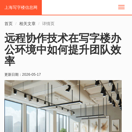
上海写字楼信息网
切
换
导
首页
相关文章
详情页
航
远程协作技术在写字楼办
公环境中如何提升团队效
率
更新日期：
2026-05-17