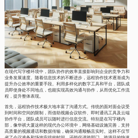
在现代写字楼环境中，团队协作的效率直接影响到企业的竞争力和
业务发展速度。随着信息技术的不断进步，远程协作技术逐渐成为
提升办公效率的重要手段。利用多样化的数字工具和平台，团队成
员即使身处不同地点，也能实现高效沟通与协作，从而优化工作流
程，提升整体表现。
首先，远程协作技术极大地丰富了沟通方式。传统的面对面会议受
到时间和空间的限制，而借助视频会议软件、即时通讯工具及云端
协作平台，团队成员可以随时进行信息交流。特别是在写字楼内
部，像华祺大厦这样的现代办公环境中，网络基础设施完善，支持
高质量的视频通话和数据传输，确保沟通顺畅且实时。这样不仅节
省了会议准备和场地安排的时间，还能促进跨部门、跨项目的快速