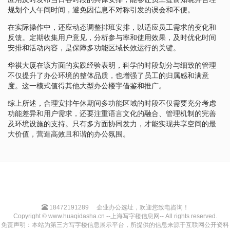
规划个人午间时间，避免因信息不对称引发的误会和不便。
在实际操作中，还应动态调整排班安排，以适应员工需求的变化和
反馈。定期收集用户意见，分析参与率和使用效果，及时优化时间
安排和活动内容，是保障多功能区域长效运行的关键。
华祺大厦在该方面的实践经验表明，科学的时段划分与细致的管理
不仅提升了办公环境的整体品质，也增强了员工的归属感和满意
度。这一模式值得其他大型办公楼宇借鉴和推广。
综上所述，合理安排午休期间多功能区域的时段不仅需要充分考虑
功能差异和用户需求，还要注重语言文化的融合、管理机制的完善
及环境设施的支持。只有多方面协同发力，才能实现共享空间的最
大价值，营造高效且和谐的办公氛围。
18472191289
企业办公选址，欢迎您致电咨询！
Copyright © www.huaqidasha.cn --上海写字楼信息网-- All rights reserved.
免责声明：本站为第三方写字楼信息展示平台，所提供的信息来源于互联网公开资料