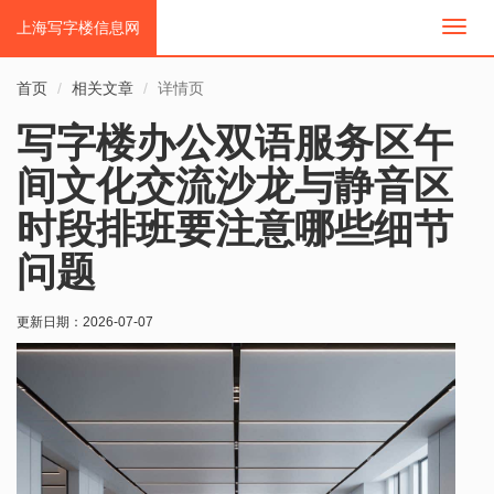
上海写字楼信息网
切
换
导
首页
相关文章
详情页
航
写字楼办公双语服务区午
间文化交流沙龙与静音区
时段排班要注意哪些细节
问题
更新日期：
2026-07-07