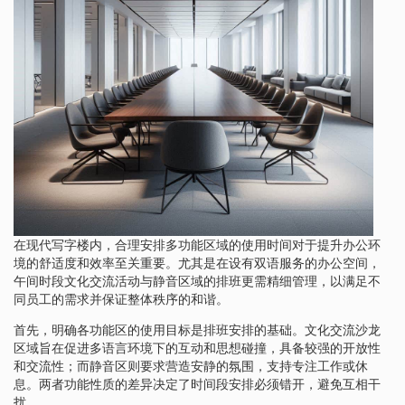
在现代写字楼内，合理安排多功能区域的使用时间对于提升办公环
境的舒适度和效率至关重要。尤其是在设有双语服务的办公空间，
午间时段文化交流活动与静音区域的排班更需精细管理，以满足不
同员工的需求并保证整体秩序的和谐。
首先，明确各功能区的使用目标是排班安排的基础。文化交流沙龙
区域旨在促进多语言环境下的互动和思想碰撞，具备较强的开放性
和交流性；而静音区则要求营造安静的氛围，支持专注工作或休
息。两者功能性质的差异决定了时间段安排必须错开，避免互相干
扰。